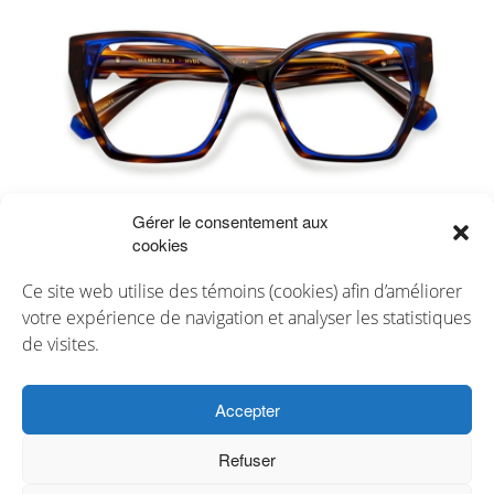
Gérer le consentement aux
cookies
Ce site web utilise des témoins (cookies) afin d’améliorer
votre expérience de navigation et analyser les statistiques
de visites.
Contactez-nous
Accepter
info@minvillesimard.ca
Refuser
819 477-8970