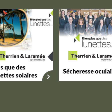
s que des
Sécheresse oculai
ettes solaires