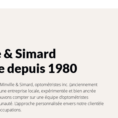
e & Simard
e depuis 1980
 Minville & Simard, optométristes inc. (anciennement
une entreprise locale, expérimentée et bien ancrée
ouvons compter sur une équipe d’optométristes
nauté. L’approche personnalisée envers notre clientèle
occupations.