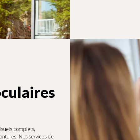
oculaires
suels complets,
ontures. Nos services de