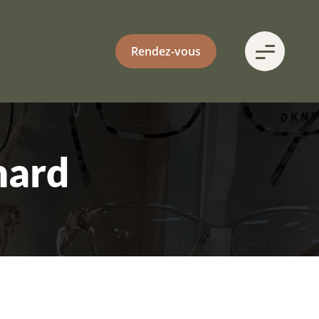
Rendez-vous
mard