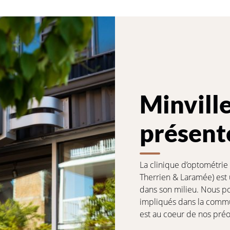
Minvill
présent
La clinique d’optométrie
Therrien & Laramée) est 
dans son milieu. Nous p
impliqués dans la commu
est au coeur de nos pré