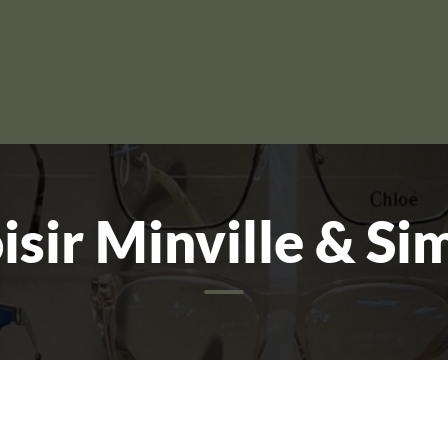
isir Minville & Si