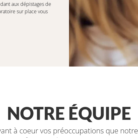
aidant aux dépistages de
ratoire sur place vous
NOTRE ÉQUIPE
yant à coeur vos préoccupations que notr